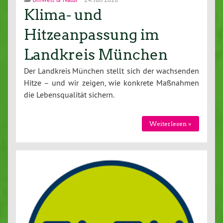
Klima- und
Hitzeanpassung im
Landkreis München
Der Landkreis München stellt sich der wach­sen­den
Hitze – und wir zeigen, wie konkrete Maßnahmen
die Le­bens­qua­li­tät sichern.
Wei­ter­le­sen »