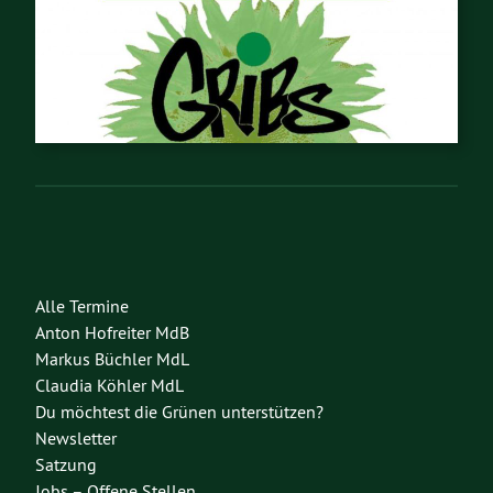
Alle Termine
Anton Hofreiter MdB
Markus Büchler MdL
Claudia Köhler MdL
Du möchtest die Grünen unterstützen?
Newsletter
Satzung
Jobs – Offene Stellen