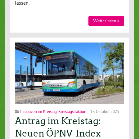
lassen.
Wei­ter­le­sen »
Initiativen im Kreistag
,
Kreistagsfraktion
17. Oktober 2025
Antrag im Kreistag:
Neuen ÖPNV-Index