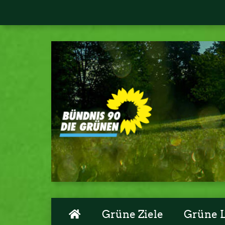
Grüne Ziele
Grüne 