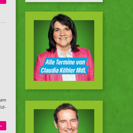
sam
ild-
 »