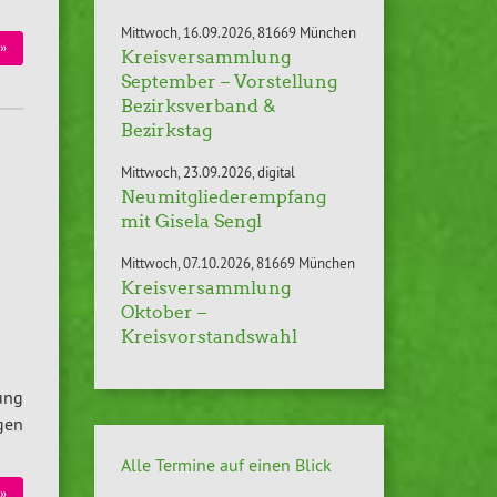
Mittwoch
16.09.2026
81669 München
 »
Kreisversammlung
September – Vorstellung
Bezirksverband &
Bezirkstag
Mittwoch
23.09.2026
digital
Neumitgliederempfang
mit Gisela Sengl
Mittwoch
07.10.2026
81669 München
Kreisversammlung
Oktober –
Kreisvorstandswahl
tung
agen
Alle Termine auf einen Blick
 »