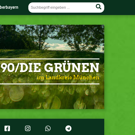
berbayern
90/DIE GRÜNEN
im Landkreis München