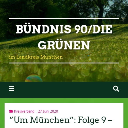
BÜNDNIS 90/DIE
GRÜNEN
im Landkreis München
Kreisverband
27. Juni 2020
“Um München”: Folge 9 –