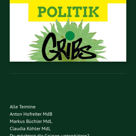
Alle Termine
Anton Hofreiter MdB
Markus Büchler MdL
Claudia Köhler MdL
Du möchtest die Grünen unterstützen?