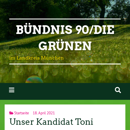
BÜNDNIS 90/DIE
GRÜNEN
im Landkreis München
Startseite
18. April 2021
Unser Kandidat Toni