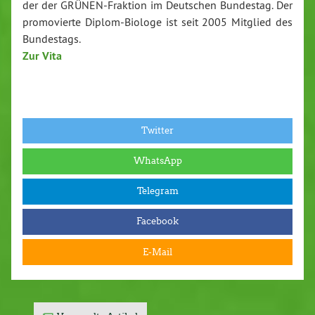
der der GRÜ­NEN-Frak­ti­on im Deutschen Bundestag. Der
pro­mo­vier­te Di­plom-Bio­lo­ge ist seit 2005 Mitglied des
Bun­des­tags.
Zur Vita
Twitter
WhatsApp
Telegram
Facebook
E-Mail