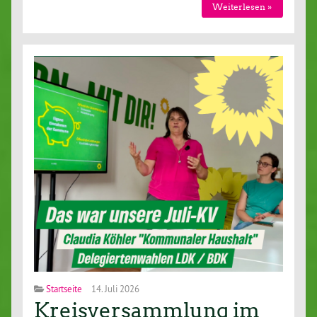
Wei­ter­le­sen »
Startseite
14. Juli 2026
Kreisversammlung im