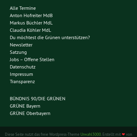
Alle Termine
Anton Hofreiter MdB
Markus Büchler MdL
Claudia Köhler MdL
Du möchtest die Grünen unterstützen?
Newsletter
Satzung
Jobs – Offene Stellen
Datenschutz
Impressum
Transparenz
BÜNDNIS 90/DIE GRÜNEN
GRÜNE Bayern
GRÜNE Oberbayern
Diese Seite nutzt das freie Wordpress-Theme
Urwahl3000
. Erstellt mit
❤
von