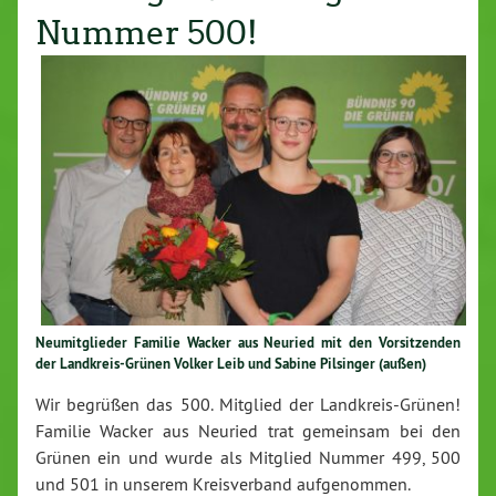
Nummer 500!
Neu­mit­glie­der Familie Wacker aus Neuried mit den Vor­sit­zen­den
der Land­kreis-Grü­nen Volker Leib und Sabine Pilsinger (außen)
Wir begrüßen das 500. Mitglied der Land­kreis-Grü­nen!
Familie Wacker aus Neuried trat
gemeinsam bei den
Grünen ein
und wurde als Mitglied
Nummer
499, 500
und 501 in unserem Kreisverband auf­ge­nom­men.