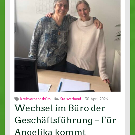
Kreisverbandsbüro
Kreisverband
30. April 2026
Wechsel im Büro der
Geschäftsführung – Für
Angelika kommt