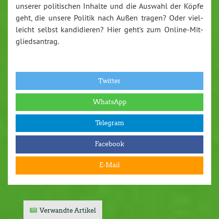
unserer po­li­ti­schen Inhalte und die Auswahl der Köpfe
geht, die unsere Politik nach Außen tragen? Oder viel­
leicht selbst kan­di­die­ren? Hier geht’s zum On­line-Mit­
glieds­an­trag.
Twitter
WhatsApp
Telegram
Facebook
E-Mail
Verwandte Artikel