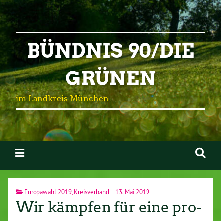
BÜNDNIS 90/DIE
GRÜNEN
im Landkreis München
Europawahl 2019
,
Kreisverband
13. Mai 2019
Wir kämpfen für eine pro-