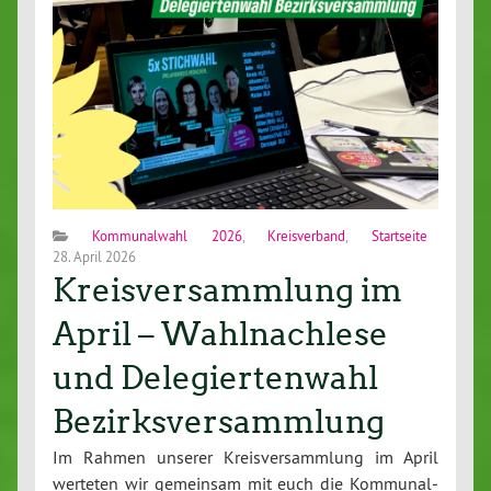
Kommunalwahl 2026
,
Kreisverband
,
Startseite
28. April 2026
Kreisversammlung im
April – Wahlnachlese
und Delegiertenwahl
Bezirksversammlung
Im Rahmen unserer Kreis­ver­samm­lung im April
werteten wir gemeinsam mit euch die Kom­mu­nal­