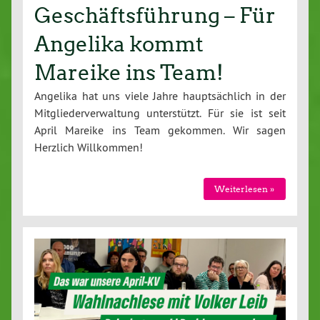
Geschäftsführung – Für
Angelika kommt
Mareike ins Team!
Angelika hat uns viele Jahre haupt­säch­lich in der
Mit­glie­der­ver­wal­tung un­ter­stützt. Für sie ist seit
April Mareike ins Team gekommen. Wir sagen
Herzlich Will­kom­men!
Wei­ter­le­sen »