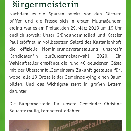
Bürgermeisterin
Nachdem es die Spatzen bereits von den Dächern
pfiffen und die Presse sich in ersten Mutmaßungen
erging, war es am Freitag, den 29. März 2019 um 19 Uhr
endlich soweit: Unser Gründungsmitglied und Kassier
Paul eröffnet im vollbesetzen Salettl des Kastanienhofs
die offizielle Nominierungsveranstaltung unseres*r
Kandidaten*in zurBürgermeisterwahl 2020. Ein
Wahlaufsteller empfängt die rund 40 geladenen Gäste
mit der Überschrift „Gemeinsam Zukunft gestalten für“,
wobei alle 19 Ortsteile der Gemeinde Aying einen Baum
bilden. Und das Wichtigste steht in großen Lettern
darunter:
Die Bürgermeisterin für unsere Gemeinde: Christine
Squarra: mutig, kompetent, erfahren.