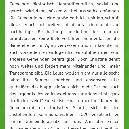
Gemeinde ökologisch, fahrradfreundlich, sozial und
gerecht wird, dann müssen wir bei uns selbst anfangen.
Die Gemeinde hat eine große Vorbild-Funktion, schöpft
diese jedoch bei weitem nicht aus. Ich möchte auf
nachhaltige Beschaffung umstellen, bei eigenen
Grundstücken keine Bieterverfahren mehr zulassen, die
Barrierefreiheit in Aying verbessern und ich könnte mir
auch vorstellen, einen Jugendrat einzuführen, den es in
anderen Gemeinden bereits gibt.“ Doch Christine denkt
noch weiter und fordert mehr Miteinander und mehr
Transparenz gibt. „Die Leute wollen nicht nur alle sechs
Jahre ihre Stimme abgeben und ansonsten alles
gutheißen, das klappt einfach nicht mehr. Das hat auch
das Ergebnis des Volksbegehrens zur Artenvielfalt ganz
deutlich gezeigt.“ Für sie ist esnach über fünf Jahren im
Gemeinderat ein logischer Schritt, sich in den
anstehenden Kommunalwahlen 2020 zusätzlich zu
einem Gemeinderatssitz um das Amt der Ersten
Bürgermeisterin von Aying zu bewerben. Sie schließt mit