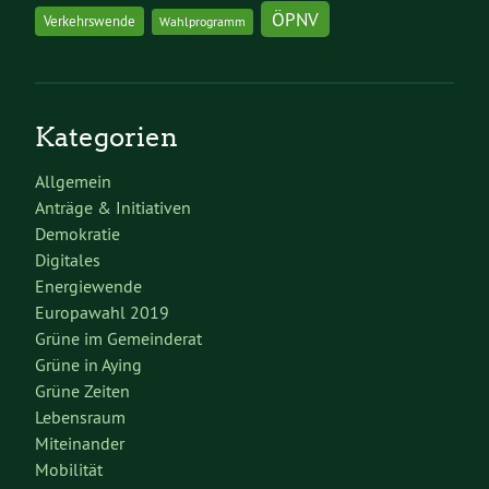
ÖPNV
Verkehrswende
Wahlprogramm
Kategorien
Allgemein
Anträge & Initiativen
Demokratie
Digitales
Energiewende
Europawahl 2019
Grüne im Gemeinderat
Grüne in Aying
Grüne Zeiten
Lebensraum
Miteinander
Mobilität