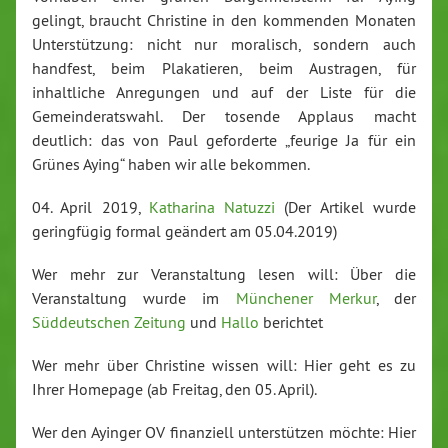
gelingt, braucht Christine in den kommenden Monaten
Unterstützung: nicht nur moralisch, sondern auch
handfest, beim Plakatieren, beim Austragen, für
inhaltliche Anregungen und auf der Liste für die
Gemeinderatswahl. Der tosende Applaus macht
deutlich: das von Paul geforderte „feurige Ja für ein
Grünes Aying“ haben wir alle bekommen.
04. April 2019,
Katharina Natuzzi
(Der Artikel wurde
geringfügig formal geändert am 05.04.2019)
Wer mehr zur Veranstaltung lesen will: Über die
Veranstaltung wurde im
Münchener Merkur
, der
Süddeutschen Zeitung
und
Hallo
berichtet
Wer mehr über Christine wissen will: Hier geht es zu
Ihrer Homepage (ab Freitag, den 05. April).
Wer den Ayinger OV finanziell unterstützen möchte: Hier