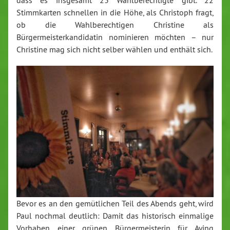
dass es insgesamt 23 Wahlberechtigte gibt. 22
Stimmkarten schnellen in die Höhe, als Christoph fragt,
ob die Wahlberechtigen Christine als
Bürgermeisterkandidatin nominieren möchten – nur
Christine mag sich nicht selber wählen und enthält sich.
Bevor es an den gemütlichen Teil des Abends geht, wird
Paul nochmal deutlich: Damit das historisch einmalige
Vorhaben einer grünen Bürgermeisterin für Aying