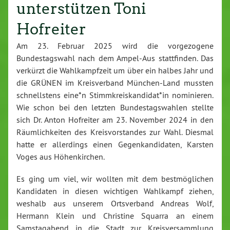
unterstützen Toni
Hofreiter
Am 23. Februar 2025 wird die vorgezogene
Bundestagswahl nach dem Ampel-Aus stattfinden. Das
verkürzt die Wahlkampfzeit um über ein halbes Jahr und
die GRÜNEN im Kreisverband München-Land mussten
schnellstens eine*n Stimmkreiskandidat*in nominieren.
Wie schon bei den letzten Bundestagswahlen stellte
sich Dr. Anton Hofreiter am 23. November 2024 in den
Räumlichkeiten des Kreisvorstandes zur Wahl. Diesmal
hatte er allerdings einen Gegenkandidaten, Karsten
Voges aus Höhenkirchen.
Es ging um viel, wir wollten mit dem bestmöglichen
Kandidaten in diesen wichtigen Wahlkampf ziehen,
weshalb aus unserem Ortsverband Andreas Wolf,
Hermann Klein und Christine Squarra an einem
Samstagabend in die Stadt zur Kreisversammlung