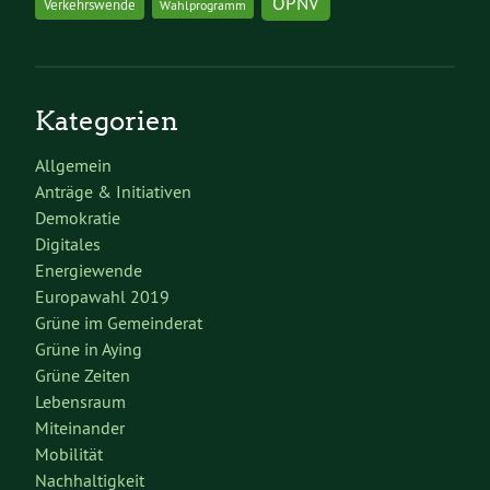
ÖPNV
Verkehrswende
Wahlprogramm
Kategorien
Allgemein
Anträge & Initiativen
Demokratie
Digitales
Energiewende
Europawahl 2019
Grüne im Gemeinderat
Grüne in Aying
Grüne Zeiten
Lebensraum
Miteinander
Mobilität
Nachhaltigkeit