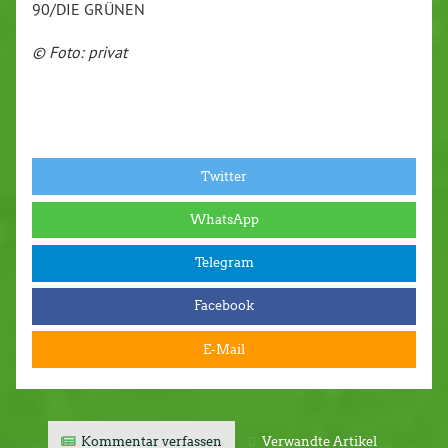
90/DIE GRÜNEN
© Foto: privat
Twitter
WhatsApp
Telegram
Facebook
E-Mail
Kommentar verfassen
Verwandte Artikel