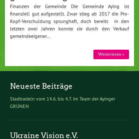
Finanzen der Gemeinde Die Gemeinde Aying ist
finanziell gut aufgestellt. Zwar stieg ab 2017 die Pro-
Kopf-Verschuldung sprunghaft, doch bereits in den
letzten zwei Jahren konnte sie durch den Verkauf
gemeindeeigener…
Weiterlesen »
Neueste Beiträge
Stadtradeln vom 14.6. bis 4.7. im Team der Ayinger
GRÜNEN
Ukraine Vision e.V.