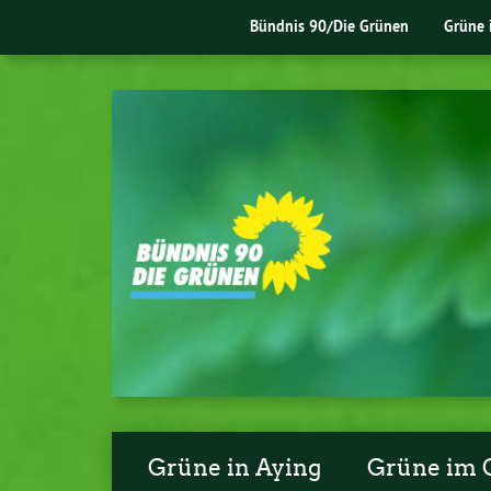
Bündnis 90/Die Grünen
Grüne 
Grüne in Aying
Grüne im 