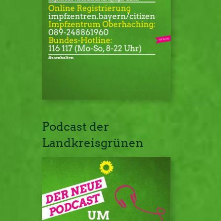
Podcast der
Landkreisgrünen