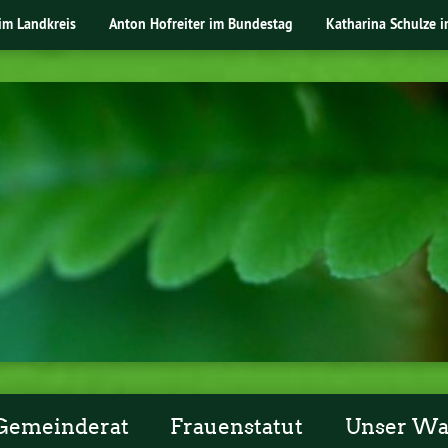
im Landkreis
Anton Hofreiter im Bundestag
Katharina Schulze 
Gemeinderat
Frauenstatut
Unser W