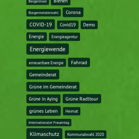
Bienen
Bergermoor
Corona
Bürgermeisterwahl
COVID-19
Covid19
Demo
Energie
Energieagentur
Energiewende
Fahrrad
erneuerbare Energie
Gemeinderat
Grüne im Gemeinderat
Grüne Radltour
Grüne in Aying
grünes Leben
Heimat
Internationaler Frauentag
Klimaschutz
Kommunalwahl 2020