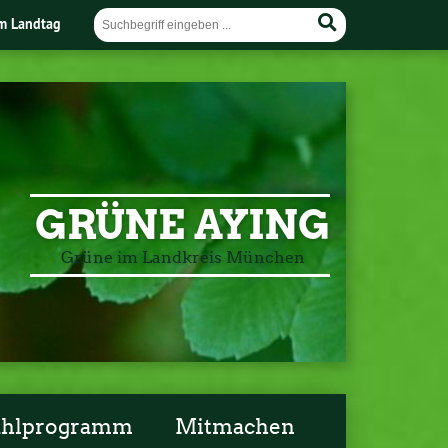
im Landtag
GRÜNE AYING
Grüne im Landkreis München
ahlprogramm
Mitmachen