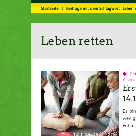
Startseite
⟩
Beiträge mit dem Schlagwort „Leben 
Leben retten
Ers
Veranst
Ers
14.1
Es si
wenig
Führer