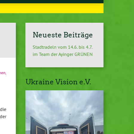
Neueste Beiträge
Stadtradeln vom 14.6. bis 4.7.
im Team der Ayinger GRÜNEN
men
,
Ukraine Vision e.V.
die
der