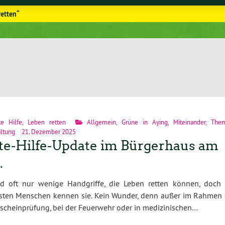
retten“
te Hilfe
,
Leben retten
Allgemein
,
Grüne in Aying
,
Miteinander
,
The
altung
21. Dezember 2025
te-Hilfe-Update im Bürgerhaus am
.
nd oft nur wenige Handgriffe, die Leben retten können, doch 
sten Menschen kennen sie. Kein Wunder, denn außer im Rahmen 
scheinprüfung, bei der Feuerwehr oder in medizinischen…