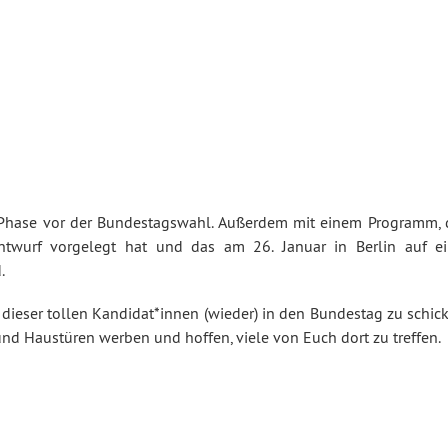
ße Phase vor der Bundestagswahl. Außerdem mit einem Programm, 
ntwurf vorgelegt hat und das am 26. Januar in Berlin auf ei
.
 dieser tollen Kandidat*innen (wieder) in den Bundestag zu schic
und Haustüren werben und hoffen, viele von Euch dort zu treffen.