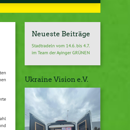
Neueste Beiträge
Stadtradeln vom 14.6. bis 4.7.
im Team der Ayinger GRÜNEN
ten
Ukraine Vision e.V.
hen
rte
ahl
und