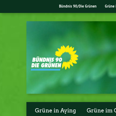
Bündnis 90/Die Grünen
Grüne 
Grüne in Aying
Grüne im 