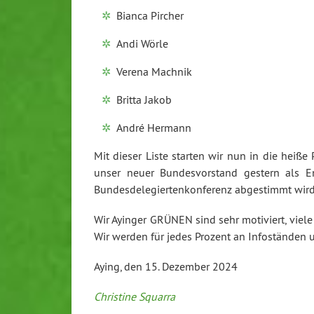
Bianca Pircher
Andi Wörle
Verena Machnik
Britta Jakob
André Hermann
Mit dieser Liste starten wir nun in die hei
unser neuer Bundesvorstand gestern als E
Bundesdelegiertenkonferenz abgestimmt wird
Wir Ayinger GRÜNEN sind sehr motiviert, viele
Wir werden für jedes Prozent an Infoständen 
Aying, den 15. Dezember 2024
Christine Squarra