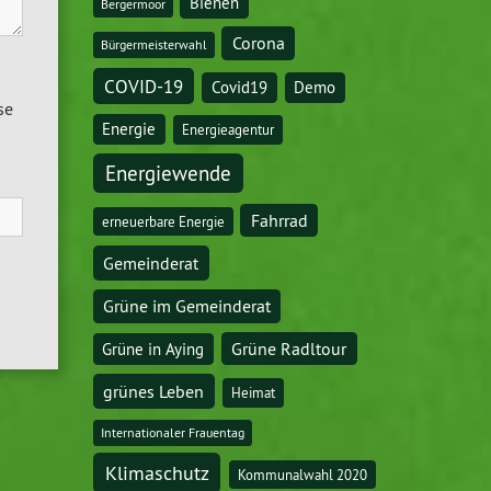
Bienen
Bergermoor
Corona
Bürgermeisterwahl
COVID-19
Covid19
Demo
se
Energie
Energieagentur
Energiewende
Fahrrad
erneuerbare Energie
Gemeinderat
Grüne im Gemeinderat
Grüne Radltour
Grüne in Aying
grünes Leben
Heimat
Internationaler Frauentag
Klimaschutz
Kommunalwahl 2020