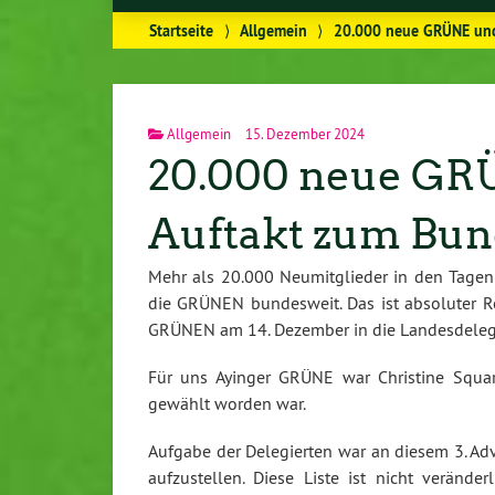
Startseite
⟩
Allgemein
⟩
20.000 neue GRÜNE und
Allgemein
15. Dezember 2024
20.000 neue GRÜN
Auftakt zum Bu
Mehr als 20.000 Neumitglieder in den Tage
die GRÜNEN bundesweit. Das ist absoluter Re
GRÜNEN am 14. Dezember in die Landesdelegier
Für uns Ayinger GRÜNE war Christine Squar
gewählt worden war.
Aufgabe der Delegierten war an diesem 3. A
aufzustellen. Diese Liste ist nicht veränd