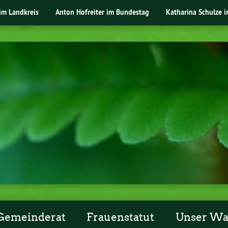
im Landkreis
Anton Hofreiter im Bundestag
Katharina Schulze 
Gemeinderat
Frauenstatut
Unser W