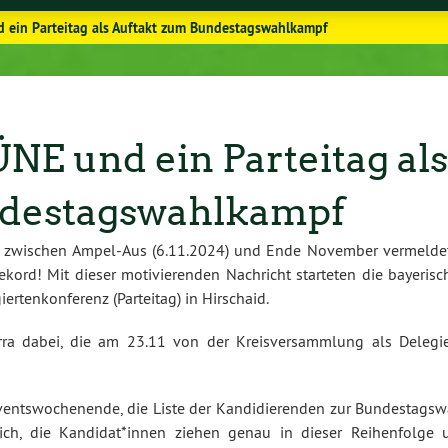
 ein Parteitag als Auftakt zum Bundestagswahlkampf
E und ein Parteitag als
ndestagswahlkampf
n zwischen Ampel-Aus (6.11.2024) und Ende November vermelde
kord! Mit dieser motivierenden Nachricht starteten die bayerisc
tenkonferenz (Parteitag) in Hirschaid.
ra dabei, die am 23.11 von der Kreisversammlung als Delegie
dventswochenende, die Liste der Kandidierenden zur Bundestagsw
erlich, die Kandidat*innen ziehen genau in dieser Reihenfolge 