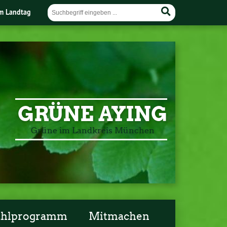
im Landtag
GRÜNE AYING
Grüne im Landkreis München
ahlprogramm
Mitmachen