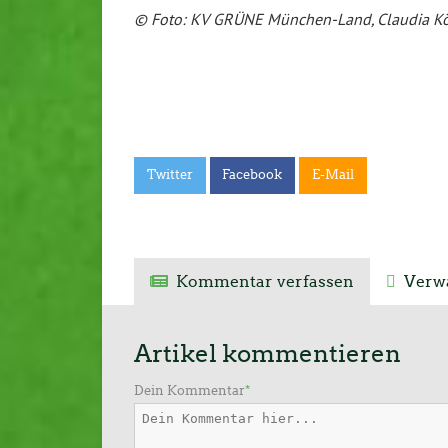
© Foto: KV GRÜNE München-Land, Claudia Kö
Twitter
Facebook
E-Mail
Kommentar verfassen
Verwa
Artikel kommentieren
Dein Kommentar
*