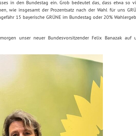
ses in den Bundestag ein. Grob bedeutet das, dass etwa so vi
hen, wie insgesamt der Prozentsatz nach der Wahl für uns GR
ungefähr 15 bayerische GRÜNE im Bundestag oder 20% Wahlergeb
morgen unser neuer Bundesvorsitzender Felix Banazak auf 