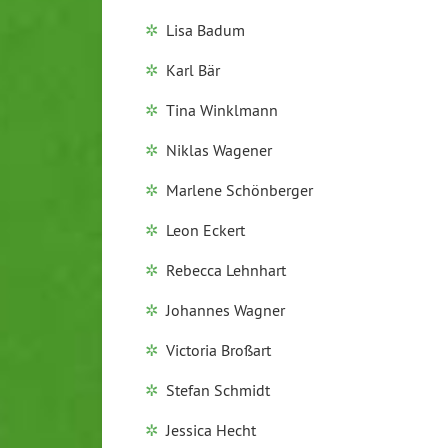
Lisa Badum
Karl Bär
Tina Winklmann
Niklas Wagener
Marlene Schönberger
Leon Eckert
Rebecca Lehnhart
Johannes Wagner
Victoria Broßart
Stefan Schmidt
Jessica Hecht