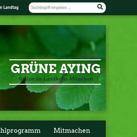
im Landtag
GRÜNE AYING
Grüne im Landkreis München
ahlprogramm
Mitmachen