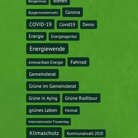
Bienen
Bergermoor
Corona
Bürgermeisterwahl
COVID-19
Covid19
Demo
Energie
Energieagentur
Energiewende
Fahrrad
erneuerbare Energie
Gemeinderat
Grüne im Gemeinderat
Grüne Radltour
Grüne in Aying
grünes Leben
Heimat
Internationaler Frauentag
Klimaschutz
Kommunalwahl 2020