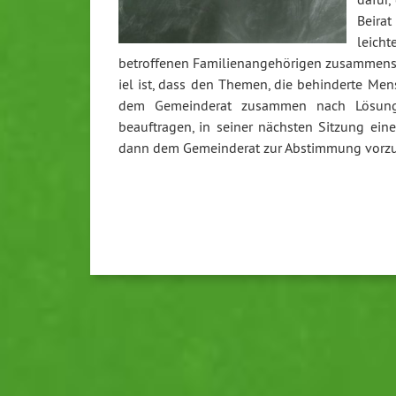
Beirat
leicht
betroffenen Familienangehörigen zusammens
iel ist, dass den Themen, die behinderte M
dem Gemeinderat zusammen nach Lösunge
beauftragen, in seiner nächsten Sitzung ein
dann dem Gemeinderat zur Abstimmung vorzu