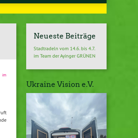
Neueste Beiträge
Stadtradeln vom 14.6. bis 4.7.
im Team der Ayinger GRÜNEN
e im
Ukraine Vision e.V.
ruft
nde