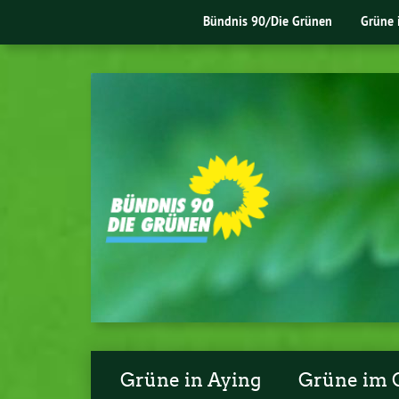
Bündnis 90/Die Grünen
Grüne 
Grüne in Aying
Grüne im 