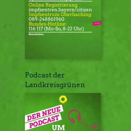
Podcast der
Landkreisgrünen