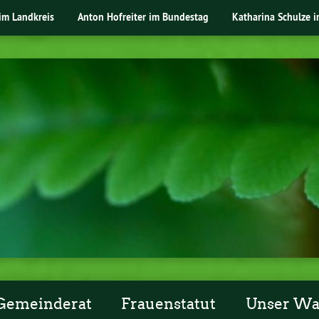
im Landkreis
Anton Hofreiter im Bundestag
Katharina Schulze 
Gemeinderat
Frauenstatut
Unser W