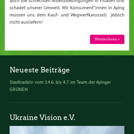
auch die schlechten Arbeitsbedingungen in Filialen und
schadet unserer Umwelt. Wir Konsument*innen in Aying
müssen uns dem Kauf- und Wegwerfkarussell jedoch
nicht ausliefern!
Weiterlesen »
Neueste Beiträge
Stadtradeln vom 14.6. bis 4.7. im Team der Ayinger
GRÜNEN
Ukraine Vision e.V.