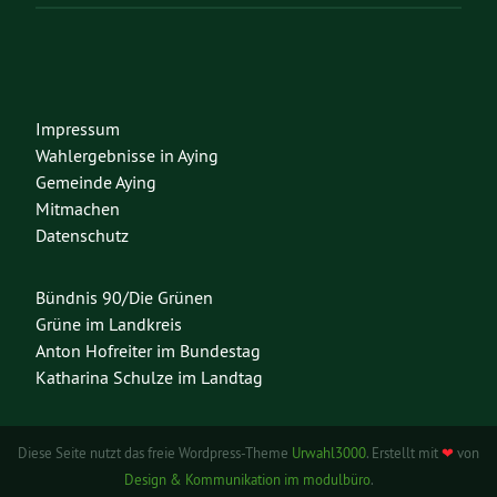
Impressum
Wahlergebnisse in Aying
Gemeinde Aying
Mitmachen
Datenschutz
Bündnis 90/Die Grünen
Grüne im Landkreis
Anton Hofreiter im Bundestag
Katharina Schulze im Landtag
Diese Seite nutzt das freie Wordpress-Theme
Urwahl3000
. Erstellt mit
❤
von
Design & Kommunikation im modulbüro
.