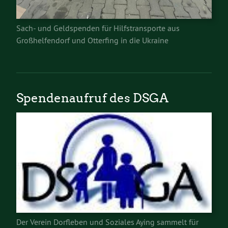
Sach- und Geldspenden für Hilfstransporte aus
Großhelfendorf und Otterfing in die Ukraine
Spendenaufruf des DSGA
Der Verein Dorfleben und Soziales Aying sammelt für