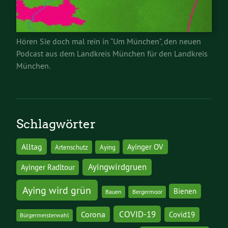
Hören Sie doch mal rein in “Um München”, den neuen
Podcast aus dem Landkreis München für den Landkreis
München.
Schlagwörter
Alltag
Ayinger OV
Artenschutz
Aying
Ayingwirdgruen
Ayinger Radltour
Aying wird grün
Bienen
Bauen
Bergermoor
COVID-19
Corona
Covid19
Bürgermeisterwahl