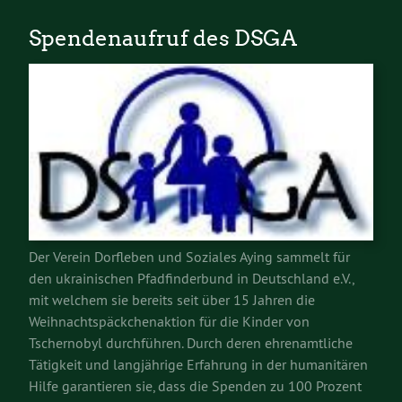
Spendenaufruf des DSGA
Der Verein Dorfleben und Soziales Aying sammelt für
den ukrainischen Pfadfinderbund in Deutschland e.V.,
mit welchem sie bereits seit über 15 Jahren die
Weihnachtspäckchenaktion für die Kinder von
Tschernobyl durchführen. Durch deren ehrenamtliche
Tätigkeit und langjährige Erfahrung in der humanitären
Hilfe garantieren sie, dass die Spenden zu 100 Prozent