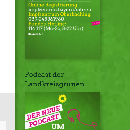
Podcast der
Landkreisgrünen