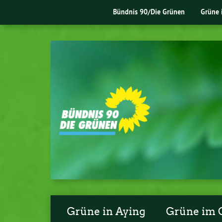
Bündnis 90/Die Grünen
Grüne 
Grüne in Aying
Grüne im 