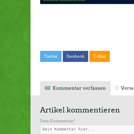
Twitter
Facebook
E-Mail
Kommentar verfassen
Verwa
Artikel kommentieren
Dein Kommentar
*