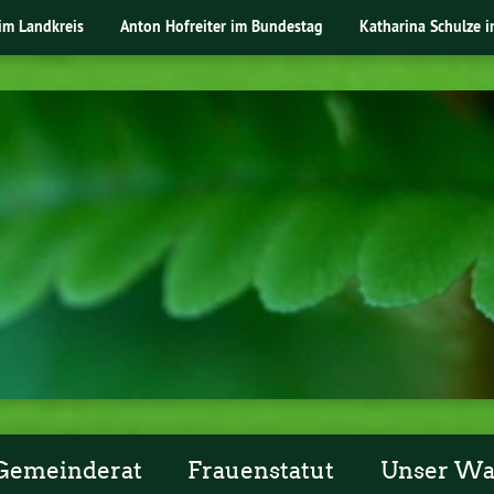
im Landkreis
Anton Hofreiter im Bundestag
Katharina Schulze 
Gemeinderat
Frauenstatut
Unser W