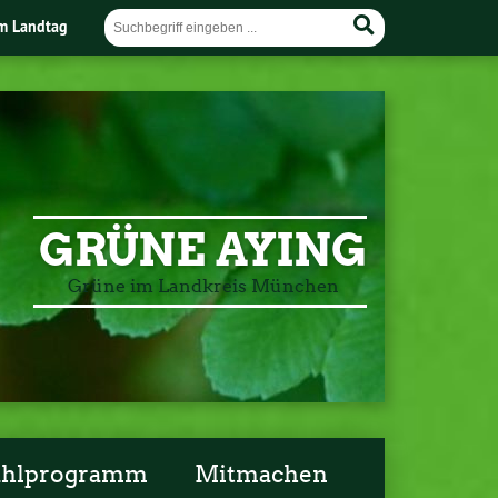
im Landtag
GRÜNE AYING
Grüne im Landkreis München
ahlprogramm
Mitmachen