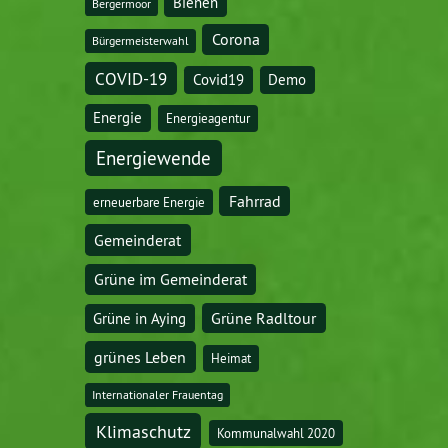
Bienen
Bergermoor
Corona
Bürgermeisterwahl
COVID-19
Covid19
Demo
Energie
Energieagentur
Energiewende
Fahrrad
erneuerbare Energie
Gemeinderat
Grüne im Gemeinderat
Grüne Radltour
Grüne in Aying
grünes Leben
Heimat
Internationaler Frauentag
Klimaschutz
Kommunalwahl 2020