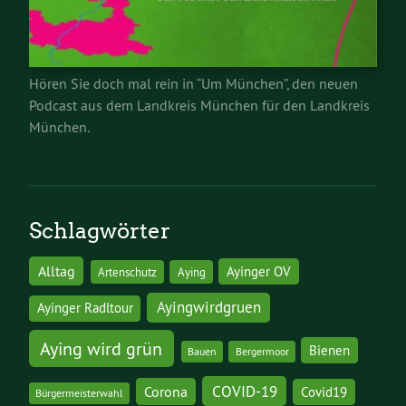
Hören Sie doch mal rein in “Um München”, den neuen
Podcast aus dem Landkreis München für den Landkreis
München.
Schlagwörter
Alltag
Ayinger OV
Artenschutz
Aying
Ayingwirdgruen
Ayinger Radltour
Aying wird grün
Bienen
Bauen
Bergermoor
COVID-19
Corona
Covid19
Bürgermeisterwahl