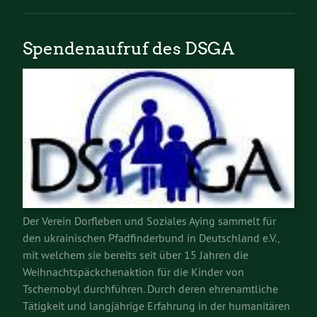
Spendenaufruf des DSGA
Der Verein Dorfleben und Soziales Aying sammelt für
den ukrainischen Pfadfinderbund in Deutschland e.V.,
mit welchem sie bereits seit über 15 Jahren die
Weihnachtspäckchenaktion für die Kinder von
Tschernobyl durchführen. Durch deren ehrenamtliche
Tätigkeit und langjährige Erfahrung in der humanitären