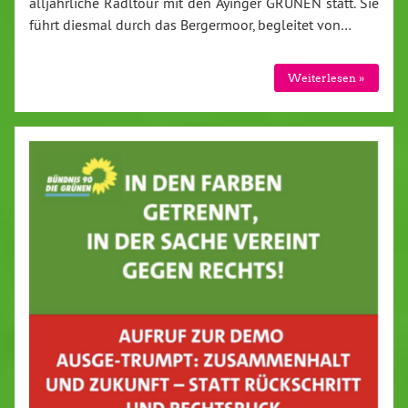
alljährliche Radltour mit den Ayinger GRÜNEN statt. Sie
führt diesmal durch das Bergermoor, begleitet von…
Weiterlesen »