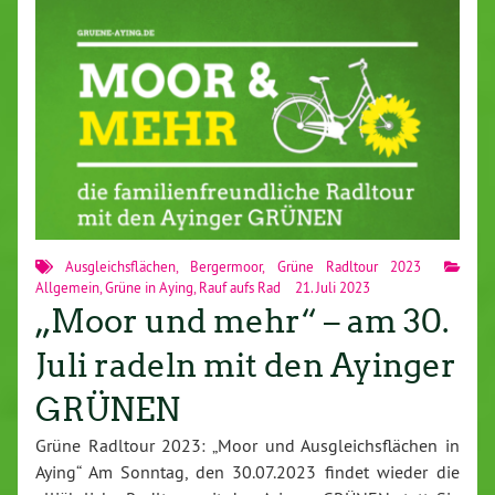
Ausgleichsflächen
,
Bergermoor
,
Grüne Radltour 2023
Allgemein
,
Grüne in Aying
,
Rauf aufs Rad
21. Juli 2023
„Moor und mehr“ – am 30.
Juli radeln mit den Ayinger
GRÜNEN
Grüne Radltour 2023: „Moor und Ausgleichsflächen in
Aying“ Am Sonntag, den 30.07.2023 findet wieder die