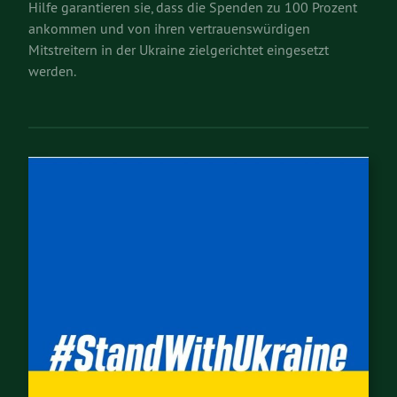
Hilfe garantieren sie, dass die Spenden zu 100 Prozent
ankommen und von ihren vertrauenswürdigen
Mitstreitern in der Ukraine zielgerichtet eingesetzt
werden.