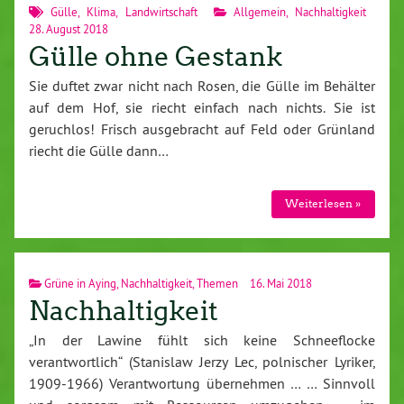
Gülle
,
Klima
,
Landwirtschaft
Allgemein
,
Nachhaltigkeit
28. August 2018
Gülle ohne Gestank
Sie duftet zwar nicht nach Rosen, die Gülle im Behälter
auf dem Hof, sie riecht einfach nach nichts. Sie ist
geruchlos! Frisch ausgebracht auf Feld oder Grünland
riecht die Gülle dann…
Weiterlesen »
Grüne in Aying
,
Nachhaltigkeit
,
Themen
16. Mai 2018
Nachhaltigkeit
„In der Lawine fühlt sich keine Schneeflocke
verantwortlich“ (Stanislaw Jerzy Lec, polnischer Lyriker,
1909-1966) Verantwortung übernehmen … … Sinnvoll