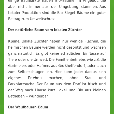
einige Baumärkte haben Bio-Bäume im Angebot, die
aber nicht immer aus der Umgebung stammen. Aus
lokaler Produktion sind die Bio-Siegel-Bäume ein guter
Beitrag zum Umweltschutz.
Der natürliche Baum vom lokalen Züchter
Kleine, lokale Züchter haben nur wenige Flächen, die
heimischen Bäume werden nicht gespritzt und wachsen
ganz natürlich. Es gibt keine schädlichen Einflüsse auf
Tiere oder die Umwelt. Die Familienbetriebe, wie z.B. die
Gartmeiers oder Hafners aus Großhelfendorf, laden auch
zum Selberschlagen ein. Hier kann jeder daraus sein
eigenes Erlebnis machen, ohne Stau und
Parkplatzsuche. Der Baum aus dem Dorf ist frisch und
der Weg nach Hause kurz. Lokal und Bio aus kleinen
Betrieben – wunderbar.
Der Waldbauern-Baum