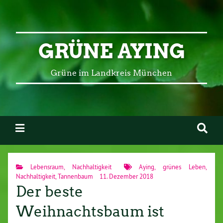
GRÜNE AYING
Grüne im Landkreis München
Lebensraum
,
Nachhaltigkeit
Aying
,
grünes Leben
,
Nachhaltigkeit
,
Tannenbaum
11. Dezember 2018
Der beste
Weihnachtsbaum ist