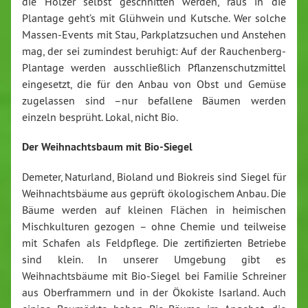
die Hölzer selbst geschnitten werden, raus in die
Plantage geht’s mit Glühwein und Kutsche. Wer solche
Massen-Events mit Stau, Parkplatzsuchen und Anstehen
mag, der sei zumindest beruhigt: Auf der Rauchenberg-
Plantage werden ausschließlich Pflanzenschutzmittel
eingesetzt, die für den Anbau von Obst und Gemüse
zugelassen sind –nur befallene Bäumen werden
einzeln besprüht. Lokal, nicht Bio.
Der Weihnachtsbaum mit Bio-Siegel
Demeter, Naturland, Bioland und Biokreis sind Siegel für
Weihnachtsbäume aus geprüft ökologischem Anbau. Die
Bäume werden auf kleinen Flächen in heimischen
Mischkulturen gezogen – ohne Chemie und teilweise
mit Schafen als Feldpflege. Die zertifizierten Betriebe
sind klein. In unserer Umgebung gibt es
Weihnachtsbäume mit Bio-Siegel bei Familie Schreiner
aus Oberframmern und in der Ökokiste Isarland. Auch