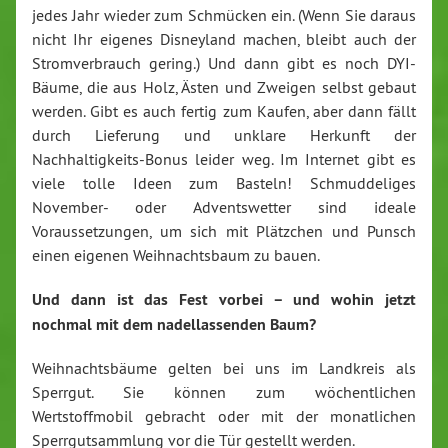
jedes Jahr wieder zum Schmücken ein. (Wenn Sie daraus
nicht Ihr eigenes Disneyland machen, bleibt auch der
Stromverbrauch gering.) Und dann gibt es noch DYI-
Bäume, die aus Holz, Ästen und Zweigen selbst gebaut
werden. Gibt es auch fertig zum Kaufen, aber dann fällt
durch Lieferung und unklare Herkunft der
Nachhaltigkeits-Bonus leider weg. Im Internet gibt es
viele tolle Ideen zum Basteln! Schmuddeliges
November- oder Adventswetter sind ideale
Voraussetzungen, um sich mit Plätzchen und Punsch
einen eigenen Weihnachtsbaum zu bauen.
Und dann ist das Fest vorbei – und wohin jetzt
nochmal mit dem nadellassenden Baum?
Weihnachtsbäume gelten bei uns im Landkreis als
Sperrgut. Sie können zum wöchentlichen
Wertstoffmobil gebracht oder mit der monatlichen
Sperrgutsammlung vor die Tür gestellt werden.