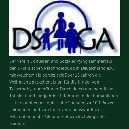
Der Verein Dorfleben und Soziales Aying sammelt für
den ukrainischen Pfadfinderbund in Deutschland e.V.,
mit welchem sie bereits seit über 15 Jahren die
Weihnachtspäckchenaktion für die Kinder von
Tschernobyl durchführen. Durch deren ehrenamtliche
Tätigkeit und langjährige Erfahrung in der humanitären
Hilfe garantieren sie, dass die Spenden zu 100 Prozent
ankommen und von ihren vertrauenswürdigen
Mitstreitern in der Ukraine zielgerichtet eingesetzt
werden.