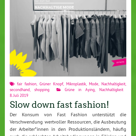
fair fashion
,
Grüner Knopf
,
Mikroplastik
,
Mode
,
Nachhaltigkeit
,
secondhand
,
shopping
Grüne in Aying
,
Nachhaltigkeit
8. Juli 2019
Slow down fast fashion!
Der Konsum von Fast Fashion unterstützt die
Verschwendung wertvoller Ressourcen, die Ausbeutung
der Arbeiter*innen in den Produktionsländern, häufig