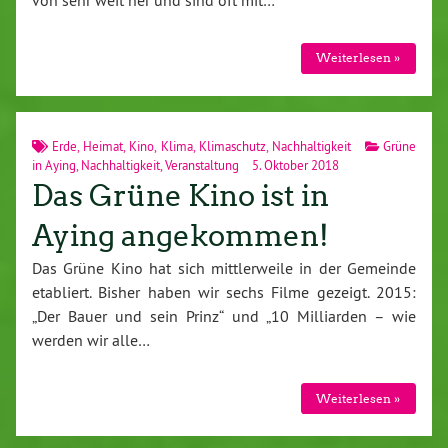
Weiterlesen »
Erde
,
Heimat
,
Kino
,
Klima
,
Klimaschutz
,
Nachhaltigkeit
Grüne
in Aying
,
Nachhaltigkeit
,
Veranstaltung
5. Oktober 2018
Das Grüne Kino ist in
Aying angekommen!
Das Grüne Kino hat sich mittlerweile in der Gemeinde
etabliert. Bisher haben wir sechs Filme gezeigt. 2015:
„Der Bauer und sein Prinz“ und „10 Milliarden – wie
werden wir alle…
Weiterlesen »