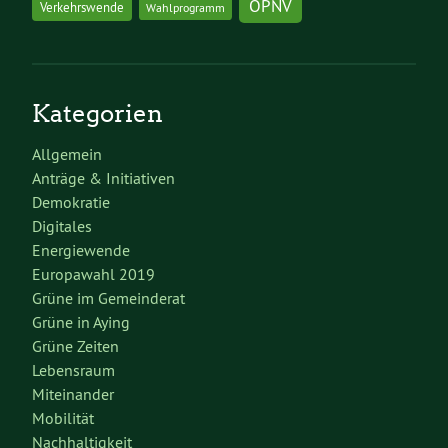
ÖPNV
Verkehrswende
Wahlprogramm
Kategorien
Allgemein
Anträge & Initiativen
Demokratie
Digitales
Energiewende
Europawahl 2019
Grüne im Gemeinderat
Grüne in Aying
Grüne Zeiten
Lebensraum
Miteinander
Mobilität
Nachhaltigkeit