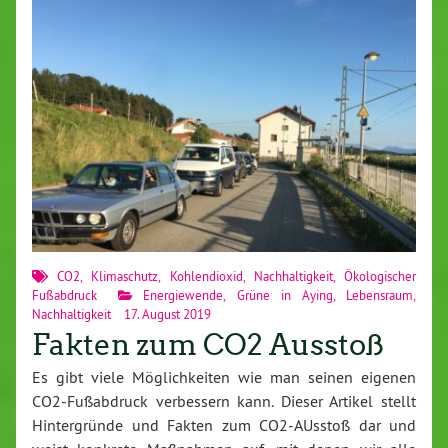
CO2
,
Klimaschutz
,
Kohlendioxid
,
Nachhaltigkeit
,
Ökologischer
Fußabdruck
Energiewende
,
Grüne in Aying
,
Lebensraum
,
Nachhaltigkeit
17. August 2019
Fakten zum CO2 Ausstoß
Es gibt viele Möglichkeiten wie man seinen eigenen
CO2-Fußabdruck verbessern kann. Dieser Artikel stellt
Hintergründe und Fakten zum CO2-AUsstoß dar und