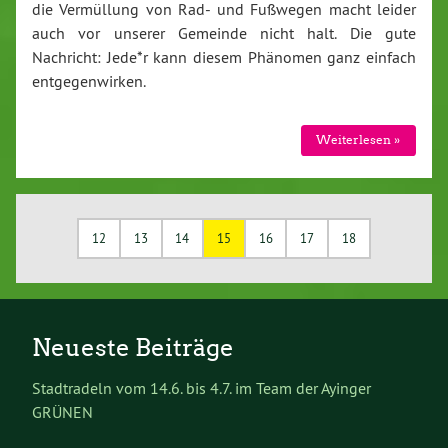
die Vermüllung von Rad- und Fußwegen macht leider
auch vor unserer Gemeinde nicht halt. Die gute
Nachricht: Jede*r kann diesem Phänomen ganz einfach
entgegenwirken.
Weiterlesen »
12
13
14
15
16
17
18
Neueste Beiträge
Stadtradeln vom 14.6. bis 4.7. im Team der Ayinger
GRÜNEN