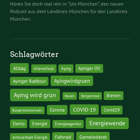
Hören Sie doch mal rein in “Um München”, den neuen
Podcast aus dem Landkreis München für den Landkreis
München.
Schlagwörter
Alltag
Ayinger OV
Artenschutz
Aying
Ayingwirdgruen
Ayinger Radltour
Aying wird grün
Bienen
Bauen
Bergermoor
COVID-19
Corona
Covid19
Bürgermeisterwahl
Energiewende
Demo
Energie
Energieagentur
Gemeinderat
Fahrrad
erneuerbare Energie